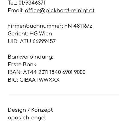
Tel.:
01/9346371
Email:
office@pickhard-reinigt.at
Firmenbuchnummer: FN 481167z
Gericht: HG Wien
UID: ATU 66999457
Bankverbindung:
Erste Bank
IBAN: AT44 2011 1840 6901 9000
BIC: GIBAATWWXXX
Design / Konzept
oposich-engel